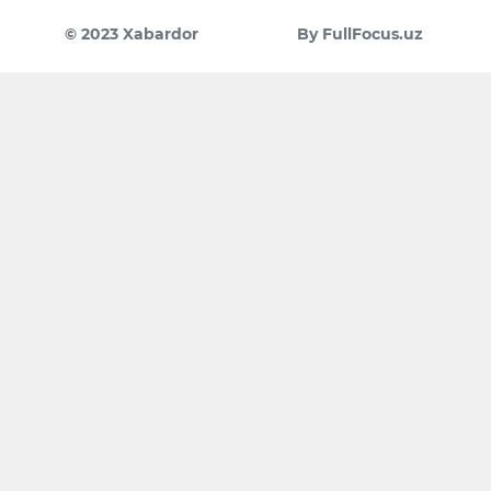
© 2023 Xabardor
By FullFocus.uz