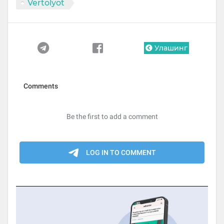
Vertolyot
Улашинг