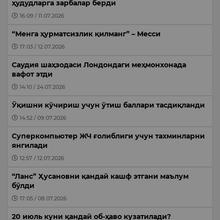
ҳудудларга зарбалар берди
16:09 / 11.07.2026
“Менга ҳурматсизлик қилманг” – Месси
17:03 / 12.07.2026
Саудия шаҳзодаси Лондондаги меҳмонхонада
вафот этди
14:10 / 24.07.2026
Ўқишни кўчириш учун ўтиш баллари тасдиқланди
14:52 / 09.07.2026
Суперкомпьютер ЖЧ ғолиблиги учун тахминларни
янгилади
12:57 / 12.07.2026
“Ланс” Ҳусановни қандай кашф этгани маълум
бўлди
17:05 / 08.07.2026
20 июль куни қандай об-ҳаво кузатилади?