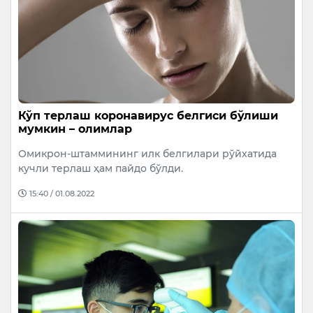
Кўп терлаш коронавирус белгиси бўлиши
мумкин – олимлар
Омикрон-штаммининг илк белгилари рўйхатида
кучли терлаш ҳам пайдо бўлди.
15:40 / 01.08.2022