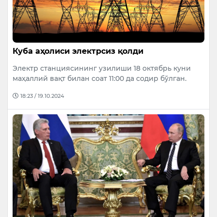
Куба аҳолиси электрсиз қолди
Электр станциясининг узилиши 18 октябрь куни
маҳаллий вақт билан соат 11:00 да содир бўлган.
18:23 / 19.10.2024