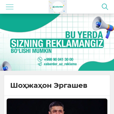
Шоҳжаҳон Эргашев