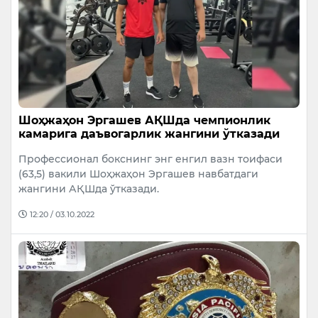
Шоҳжаҳон Эргашев АҚШда чемпионлик
камарига даъвогарлик жангини ўтказади
Профессионал бокснинг энг енгил вазн тоифаси
(63,5) вакили Шоҳжаҳон Эргашев навбатдаги
жангини АҚШда ўтказади.
12:20 / 03.10.2022