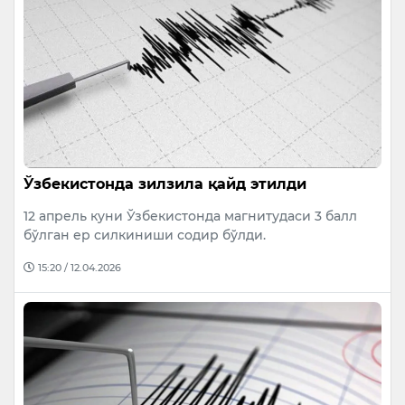
Ўзбекистонда зилзила қайд этилди
12 апрель куни Ўзбекистонда магнитудаси 3 балл
бўлган ер силкиниши содир бўлди.
15:20 / 12.04.2026