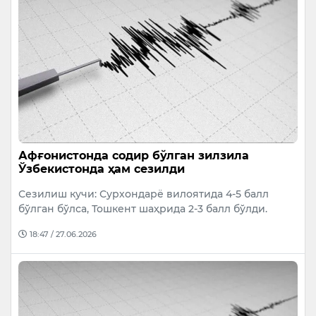
Афғонистонда содир бўлган зилзила
Ўзбекистонда ҳам сезилди
Сезилиш кучи: Сурхондарё вилоятида 4-5 балл
бўлган бўлса, Тошкент шаҳрида 2-3 балл бўлди.
18:47 / 27.06.2026