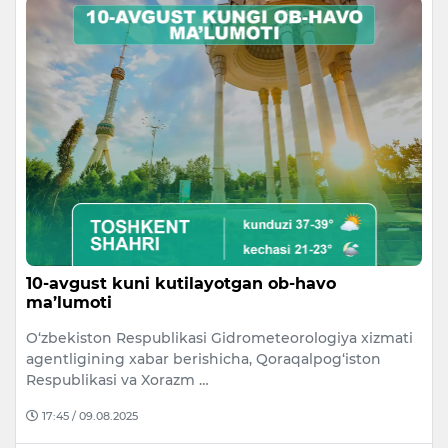
10-avgust kuni kutilayotgan ob-havo
ma’lumoti
O‘zbekiston Respublikasi Gidrometeorologiya xizmati
agentligining xabar berishicha, Qoraqalpog‘iston
Respublikasi va Xorazm …
17:45 / 09.08.2025