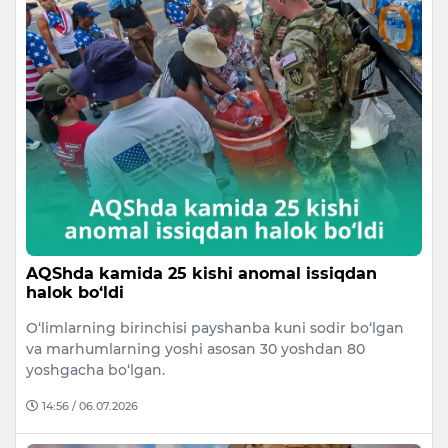
AQShda kamida 25 kishi anomal issiqdan
halok bo‘ldi
O‘limlarning birinchisi payshanba kuni sodir bo‘lgan
va marhumlarning yoshi asosan 30 yoshdan 80
yoshgacha bo‘lgan.
14:56 / 06.07.2026