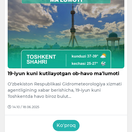
19-iyun kuni kutilayotgan ob-havo ma’lumoti
O‘zbekiston Respublikasi Gidrometeorologiya xizmati
agentligining xabar berishicha, 19-iyun kuni
Toshkentda havo biroz bulut…
14:10 / 18.06.2025
Ko‘proq