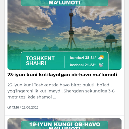
23-iyun kuni kutilayotgan ob-havo ma’lumoti
23-iyun kuni Toshkentda havo biroz bulutli bo‘ladi,
yog‘ingarchilik kutilmaydi. Sharqdan sekundiga 3-8
metr tezlikda shamol …
13:16 / 22.06.2025