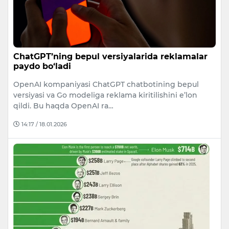
ChatGPT’ning bepul versiyalarida reklamalar
paydo bo‘ladi
OpenAI kompaniyasi ChatGPT chatbotining bepul
versiyasi va Go modeliga reklama kiritilishini e’lon
qildi. Bu haqda OpenAI ra…
14:17 / 18.01.2026