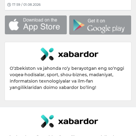
17:59 / 01.08.2026
O‘zbekiston va jahonda ro‘y berayotgan eng so‘nggi
voqea-hodisalar, sport, shou-biznes, madaniyat,
informatsion texnologiyalar va ilm-fan
yangiliklaridan doimo xabardor bo‘ling!