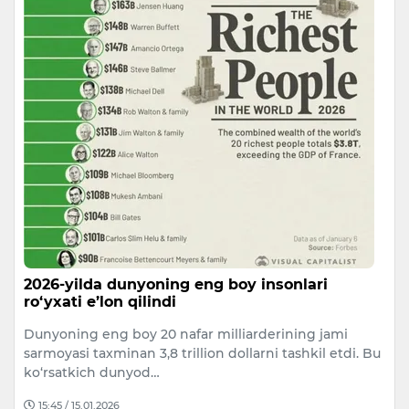
2026-yilda dunyoning eng boy insonlari
ro‘yxati e’lon qilindi
Dunyoning eng boy 20 nafar milliarderining jami
sarmoyasi taxminan 3,8 trillion dollarni tashkil etdi. Bu
ko‘rsatkich dunyod…
15:45 / 15.01.2026