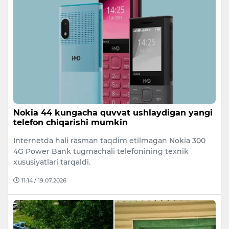
Nokia 44 kungacha quvvat ushlaydigan yangi
telefon chiqarishi mumkin
Internetda hali rasman taqdim etilmagan Nokia 300
4G Power Bank tugmachali telefonining texnik
xususiyatlari tarqaldi.
11:14 / 19.07.2026