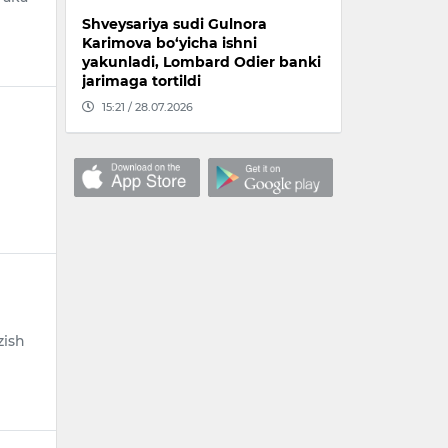
Shveysariya sudi Gulnora
Karimova bo‘yicha ishni
yakunladi, Lombard Odier banki
jarimaga tortildi
15:21 / 28.07.2026
zish