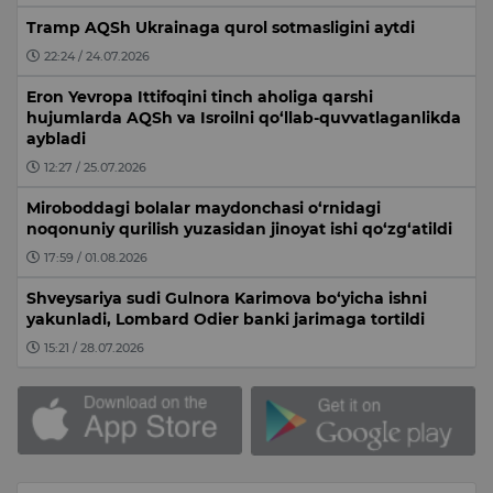
Tramp AQSh Ukrainaga qurol sotmasligini aytdi
22:24 / 24.07.2026
Eron Yevropa Ittifoqini tinch aholiga qarshi
hujumlarda AQSh va Isroilni qo‘llab-quvvatlaganlikda
aybladi
12:27 / 25.07.2026
Miroboddagi bolalar maydonchasi o‘rnidagi
noqonuniy qurilish yuzasidan jinoyat ishi qo‘zg‘atildi
17:59 / 01.08.2026
Shveysariya sudi Gulnora Karimova bo‘yicha ishni
yakunladi, Lombard Odier banki jarimaga tortildi
15:21 / 28.07.2026