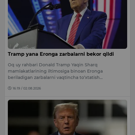
Tramp yana Eronga zarbalarni bekor qildi
Oq uy rahbari Donald Tramp Yaqin Sharq
mamlakatlarining iltimosiga binoan Eronga
beriladigan zarbalarni vaqtincha to‘xtatish…
16:19 / 02.08.2026