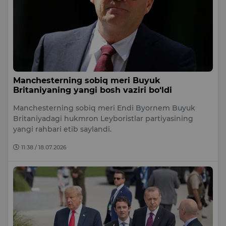
Manchesterning sobiq meri Buyuk
Britaniyaning yangi bosh vaziri bo‘ldi
Manchesterning sobiq meri Endi Byornem Buyuk
Britaniyadagi hukmron Leyboristlar partiyasining
yangi rahbari etib saylandi.
11:38 / 18.07.2026