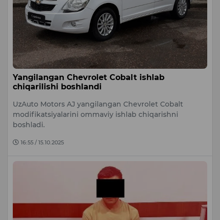
Yangilangan Chevrolet Cobalt ishlab
chiqarilishi boshlandi
UzAuto Motors AJ yangilangan Chevrolet Cobalt
modifikatsiyalarini ommaviy ishlab chiqarishni
boshladi.
16:55 / 15.10.2025