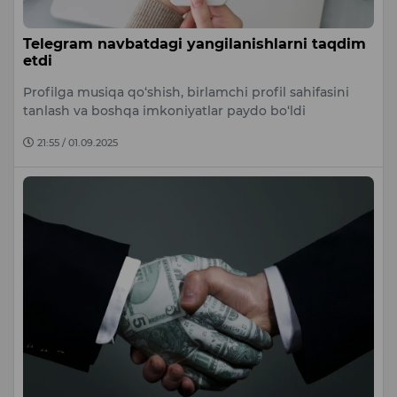
Telegram navbatdagi yangilanishlarni taqdim
etdi
Profilga musiqa qo‘shish, birlamchi profil sahifasini
tanlash va boshqa imkoniyatlar paydo bo‘ldi
21:55 / 01.09.2025