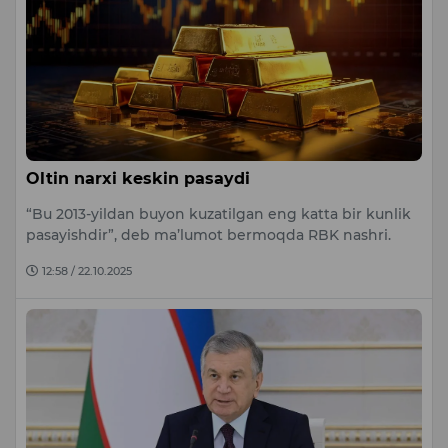
Oltin narxi keskin pasaydi
“Bu 2013-yildan buyon kuzatilgan eng katta bir kunlik
pasayishdir”, deb ma’lumot bermoqda RBK nashri.
12:58 / 22.10.2025