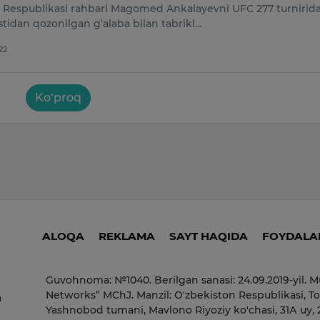
Respublikasi rahbari Magomed Ankalayevni UFC 277 turnirid
tidan qozonilgan g‘alaba bilan tabrikl…
22
Ko‘proq
ALOQA
REKLAMA
SAYT HAQIDA
FOYDALAN
Guvohnoma: №1040. Berilgan sanasi: 24.09.2019-yil. M
Networks” MChJ. Manzil: O'zbekiston Respublikasi, To
a
Yashnobod tumani, Mavlono Riyoziy ko'chasi, 31А uy,