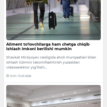
Aliment to‘lovchilarga ham chetga chiqib
ishlash imkoni berilishi mumkin
Shavkat Mirziyoyev raisligida aholi murojaatlari bilan
ishlash tizimini takomillashtirish yuzasidan
videoselektor yig‘ilishi…
15:01 / 13.03.2026