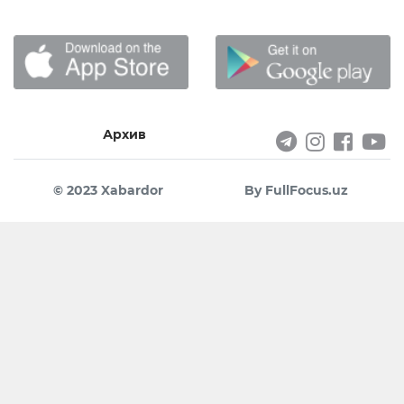
Архив
© 2023 Xabardor
By FullFocus.uz