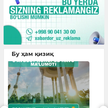
Бу ҳам қизиқ