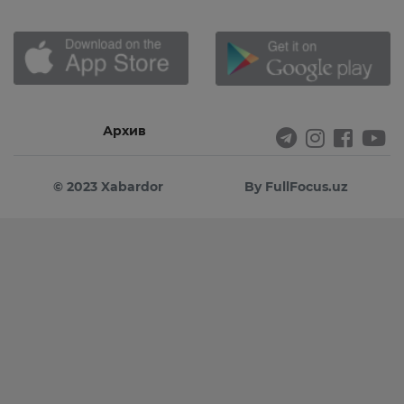
Архив
© 2023 Xabardor
By FullFocus.uz