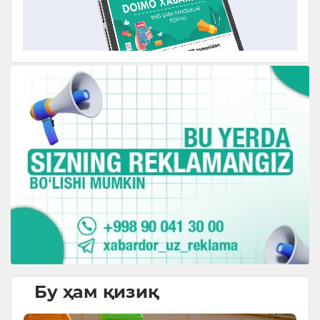
Бу ҳам қизиқ