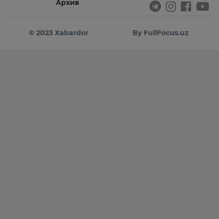
Архив
© 2023 Xabardor
By FullFocus.uz