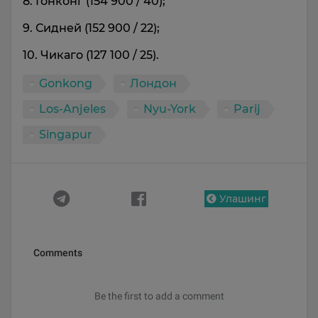
8. Гонконг (154 900 / 40);
9. Сидней (152 900 / 22);
10. Чикаго (127 100 / 25).
Gonkong
Лондон
Los-Anjeles
Nyu-York
Parij
Singapur
Улашинг