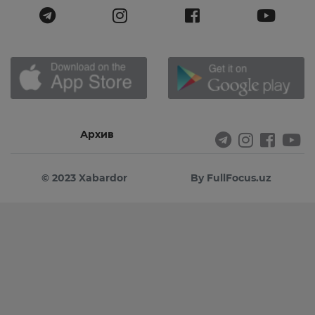
Архив
© 2023 Xabardor
By FullFocus.uz