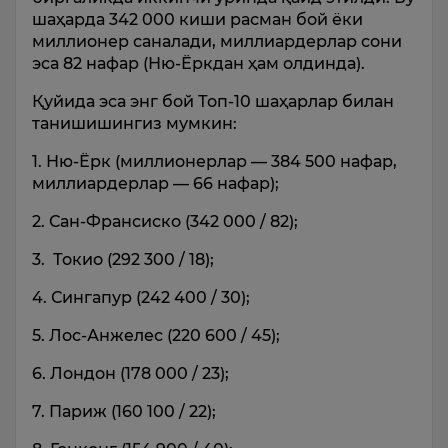
шаҳарда 342 000 киши расман бой ёки
миллионер саналади, миллиардерлар сони
эса 82 нафар (Ню-Ёркдан ҳам олдинда).
Қуйида эса энг бой Топ-10 шаҳарлар билан
танишишингиз мумкин:
1. Ню-Ёрк (миллионерлар — 384 500 нафар,
миллиардерлар — 66 нафар);
2. Сан-Франсиско (342 000 / 82);
3. Токио (292 300 / 18);
4. Сингапур (242 400 / 30);
5. Лос-Анжелес (220 600 / 45);
6. Лондон (178 000 / 23);
7. Париж (160 100 / 22);