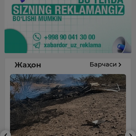
Жаҳон
Барчаси