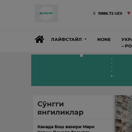
$
11886.72 UZS
ЛАЙФСТАЙЛ
NONE
УКР
– Р
Сўнгги
янгиликлар
Канада Бош вазири Марк