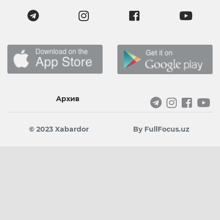
Архив
© 2023 Xabardor
By FullFocus.uz