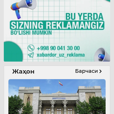
Жаҳон
Барчаси