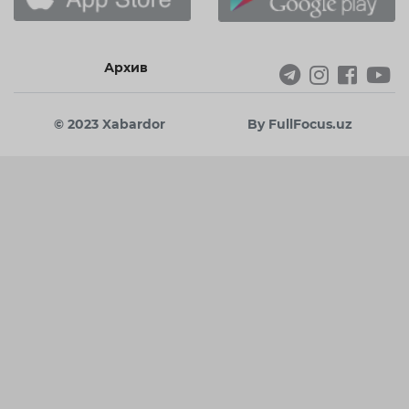
Архив
© 2023 Xabardor
By FullFocus.uz