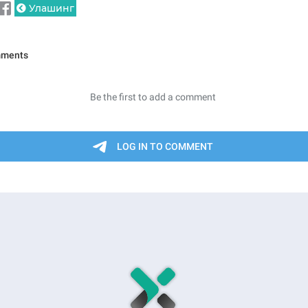
Улашинг