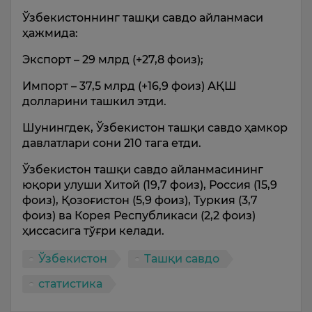
Ўзбекистоннинг ташқи савдо айланмаси
ҳажмида:
Экспорт – 29 млрд (+27,8 фоиз);
Импорт – 37,5 млрд (+16,9 фоиз) АҚШ
долларини ташкил этди.
Шунингдек, Ўзбекистон ташқи савдо ҳамкор
давлатлари сони 210 тага етди.
Ўзбекистон ташқи савдо айланмасининг
юқори улуши Хитой (19,7 фоиз), Россия (15,9
фоиз), Қозоғистон (5,9 фоиз), Туркия (3,7
фоиз) ва Корея Республикаси (2,2 фоиз)
ҳиссасига тўғри келади.
Ўзбекистон
Ташқи савдо
статистика