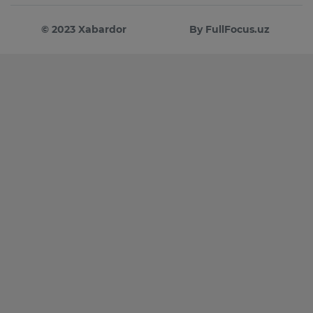
© 2023 Xabardor
By FullFocus.uz