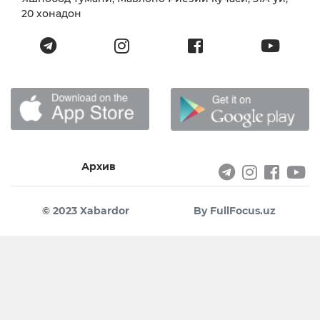
20 хонадон
Архив
© 2023 Xabardor
By FullFocus.uz