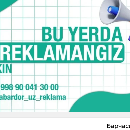
Барча