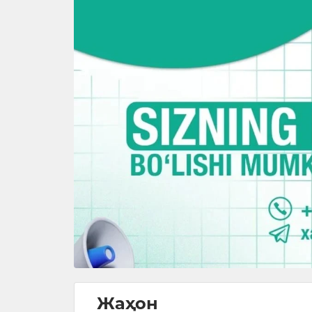
Жаҳон