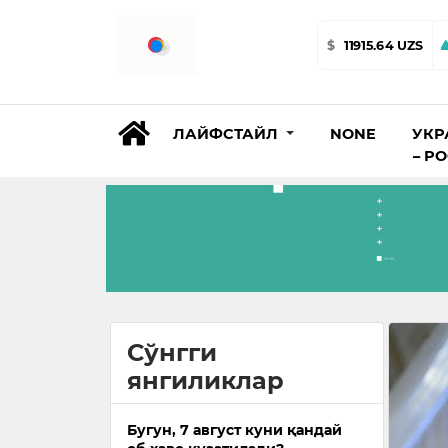
$
11915.64 UZS
ЛАЙФСТАЙЛ
NONE
УКР
– Р
Сўнгги
янгиликлар
Бугун, 7 август куни қандай