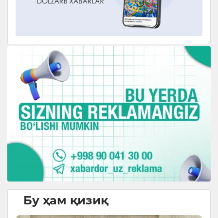
Бу ҳам қизиқ