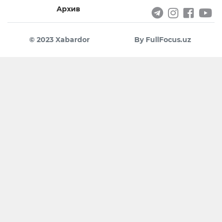
Архив
© 2023 Xabardor
By FullFocus.uz