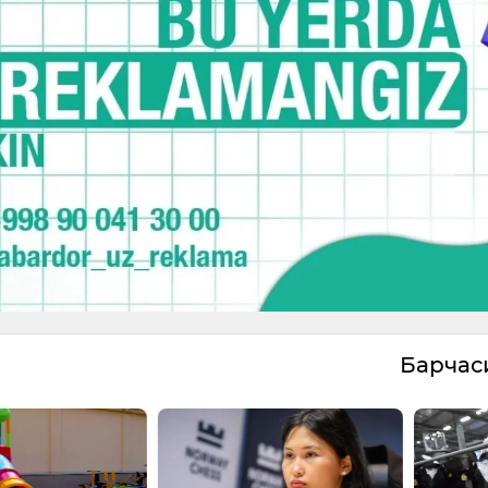
Барча