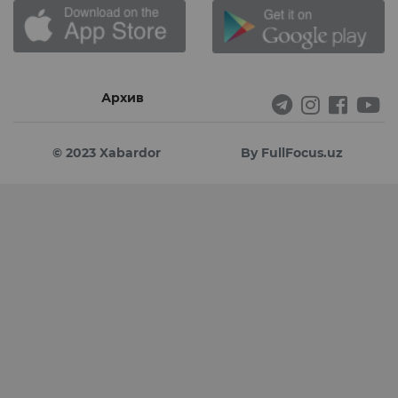
Архив
© 2023 Xabardor
By FullFocus.uz