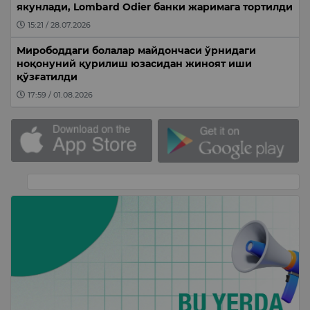
якунлади, Lombard Odier банки жаримага тортилди
15:21 / 28.07.2026
Мирободдаги болалар майдончаси ўрнидаги
ноқонуний қурилиш юзасидан жиноят иши
қўзғатилди
17:59 / 01.08.2026