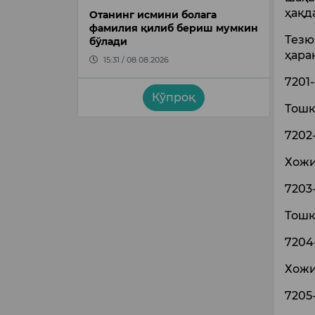
ҳақд
Отанинг исмини болага
фамилия қилиб бериш мумкин
Тезю
бўлади
ҳара
15:31 / 08.08.2026
7201
Кўпроқ
Тошк
7202
Хожи
7203
Тошк
7204
Хожи
7205