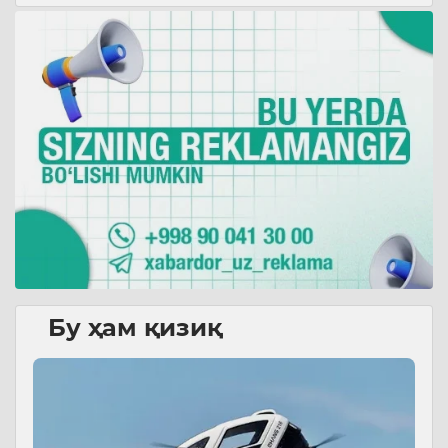
Бу ҳам қизиқ