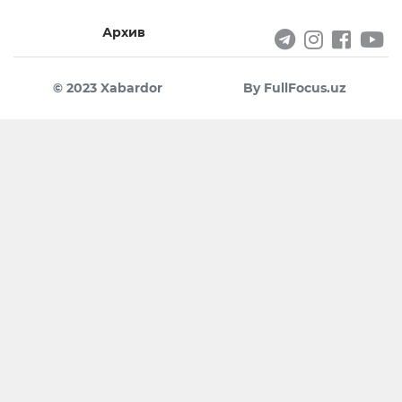
Архив
© 2023 Xabardor
By FullFocus.uz