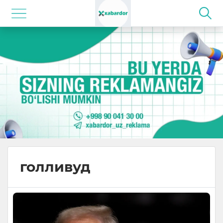
голливуд