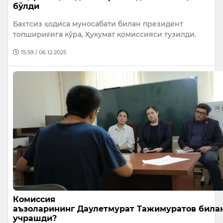
бўлди
Бахтсиз ҳодиса муносабати билан президент
топшириғига кўра, Ҳукумат комиссияси тузилди.
15:59 / 06.12.2025
Комиссия
аъзоларининг Даулетмурат Тажимуратов била
учрашди?