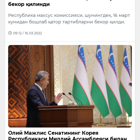
бекор қилинди
Республика махсус комиссияси, шунингдек, 16 март
кунидан бошлаб қатор тартибларни бекор қилди.
09:12 / 16.03.2022
Олий Мажлис Сенатининг Корея
Республикаси Миллий Ассамблеяси билан