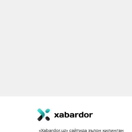
«Xabardor.uz» сайтида эълон қилинган