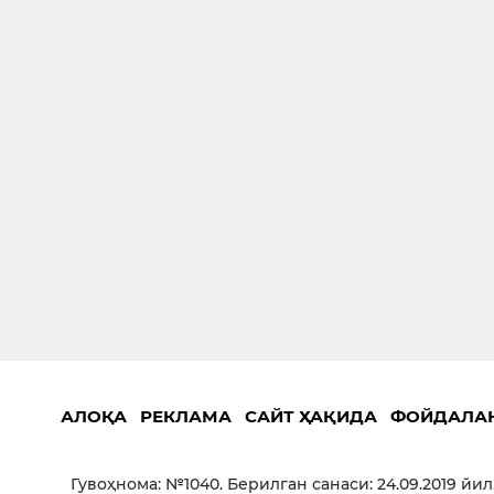
АЛОҚА
РЕКЛАМА
САЙТ ҲАҚИДА
ФОЙДАЛА
Гувоҳнома: №1040. Берилган санаси: 24.09.2019 йил