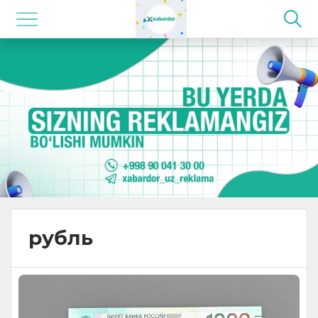
рубль