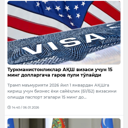
Туркманистонликлар АҚШ визаси учун 15
минг долларгача гаров пули тўлайди
Трамп маъмурияти 2026 йил 1 январдан АҚШга
кириш учун бизнес ёки сайёҳлик (Б1/Б2) визасини
олишда паспорт эгалари 15 минг до…
14:40 / 06.01.2026