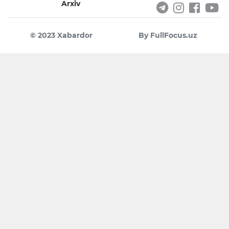
Arxiv
© 2023 Xabardor
By FullFocus.uz