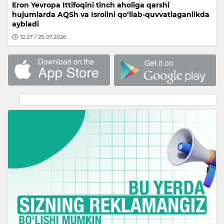
Eron Yevropa Ittifoqini tinch aholiga qarshi
hujumlarda AQSh va Isroilni qo‘llab-quvvatlaganlikda
aybladi
12:27 / 25.07.2026