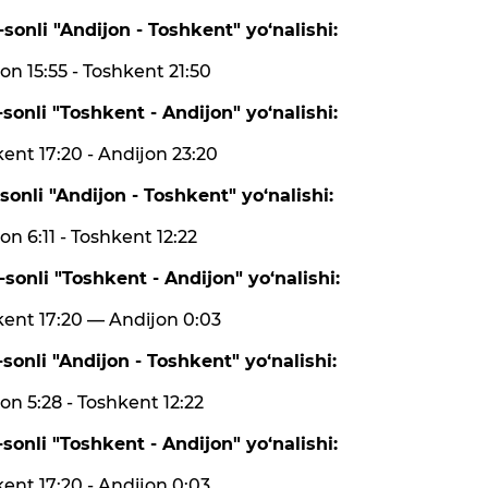
sonli "Andijon - Toshkent" yo‘nalishi:
on 15:55 - Toshkent 21:50
sonli "Toshkent - Andijon" yo‘nalishi:
ent 17:20 - Andijon 23:20
sonli "Andijon - Toshkent" yo‘nalishi:
on 6:11 - Toshkent 12:22
sonli "Toshkent - Andijon" yo‘nalishi:
ent 17:20 — Andijon 0:03
sonli "Andijon - Toshkent" yo‘nalishi:
on 5:28 - Toshkent 12:22
sonli "Toshkent - Andijon" yo‘nalishi:
ent 17:20 - Andijon 0:03