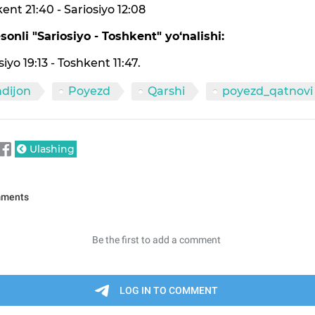
ent 21:40 - Sariosiyo 12:08
sonli "Sariosiyo - Toshkent" yo‘nalishi:
siyo 19:13 - Toshkent 11:47.
dijon
Poyezd
Qarshi
poyezd_qatnovi
Ulashing