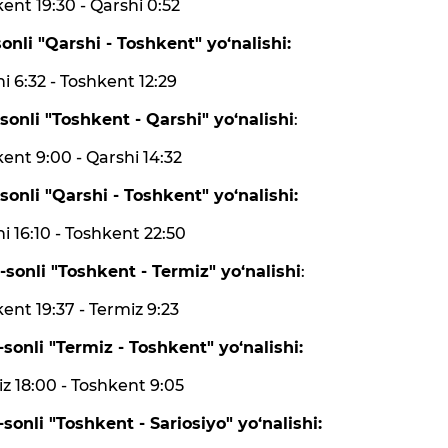
ent 19:30 - Qarshi 0:52
onli "Qarshi - Toshkent" yo‘nalishi:
i 6:32 - Toshkent 12:29
sonli "Toshkent - Qarshi" yo‘nalishi
:
ent 9:00 - Qarshi 14:32
sonli "Qarshi - Toshkent" yo‘nalishi:
i 16:10 - Toshkent 22:50
sonli "Toshkent - Termiz" yo‘nalishi
:
ent 19:37 - Termiz 9:23
sonli "Termiz - Toshkent" yo‘nalishi:
z 18:00 - Toshkent 9:05
sonli "Toshkent - Sariosiyo" yo‘nalishi: