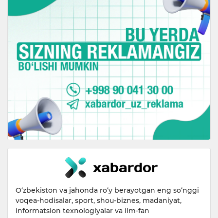
O‘zbekiston va jahonda ro‘y berayotgan eng so‘nggi
voqea-hodisalar, sport, shou-biznes, madaniyat,
informatsion texnologiyalar va ilm-fan