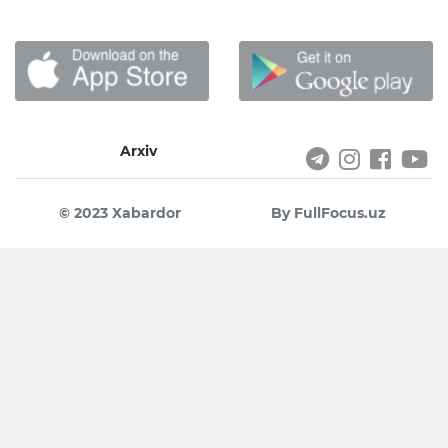
Arxiv
© 2023 Xabardor
By FullFocus.uz