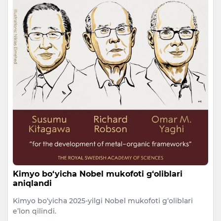
Kimyo bo‘yicha Nobel mukofoti g‘oliblari
aniqlandi
Kimyo bo‘yicha 2025-yilgi Nobel mukofoti g‘oliblari
e’lon qilindi.