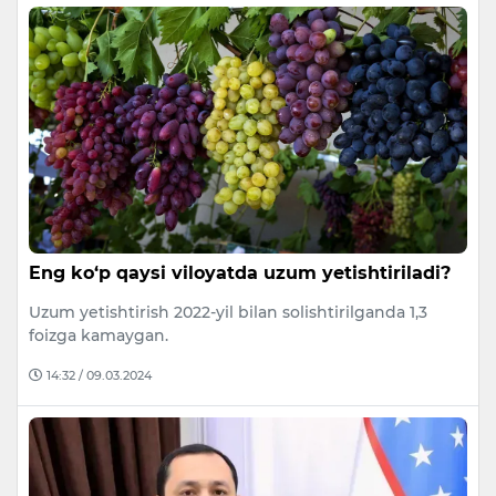
Eng ko‘p qaysi viloyatda uzum yetishtiriladi?
Uzum yetishtirish 2022-yil bilan solishtirilganda 1,3
foizga kamaygan.
14:32 / 09.03.2024