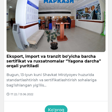
Eksport, import va tranzit bo‘yicha barcha
sertifikat va ruxsatnomalar “Yagona darcha”
orqali yuritiladi
Bugun, 13-iyun kuni Shavkat Mirziyoyev huzurida
standartlashtirish va sertifikatlashtirish sohalariga
bag‘ishlangan yig‘ilis…
17:22 / 13.06.2022
Ko‘proq