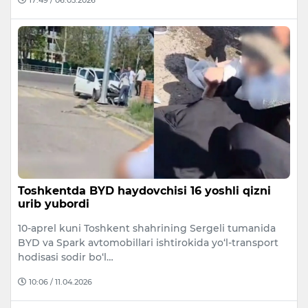
Toshkentda BYD haydovchisi 16 yoshli qizni
urib yubordi
10-aprel kuni Toshkent shahrining Sergeli tumanida
BYD va Spark avtomobillari ishtirokida yo‘l-transport
hodisasi sodir bo‘l…
10:06 / 11.04.2026