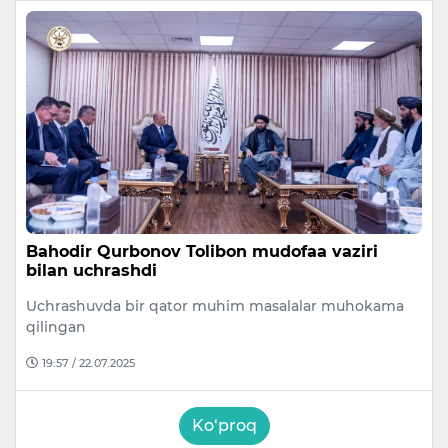
Bahodir Qurbonov Tolibon mudofaa vaziri
bilan uchrashdi
Uchrashuvda bir qator muhim masalalar muhokama
qilingan
19:57 / 22.07.2025
Ko‘proq