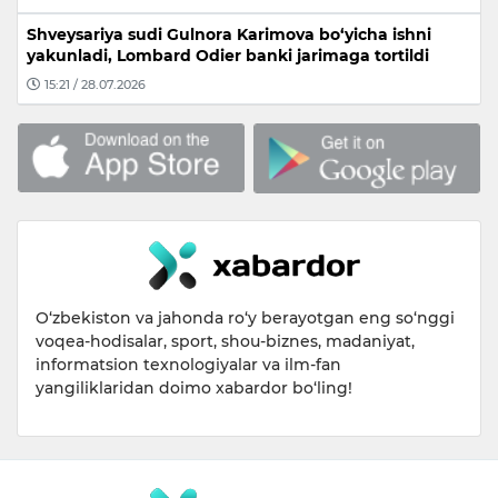
Shveysariya sudi Gulnora Karimova bo‘yicha ishni
yakunladi, Lombard Odier banki jarimaga tortildi
15:21 / 28.07.2026
O‘zbekiston va jahonda ro‘y berayotgan eng so‘nggi
voqea-hodisalar, sport, shou-biznes, madaniyat,
informatsion texnologiyalar va ilm-fan
yangiliklaridan doimo xabardor bo‘ling!