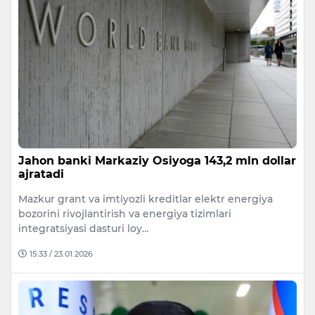
Jahon banki Markaziy Osiyoga 143,2 mln dollar
ajratadi
Mazkur grant va imtiyozli kreditlar elektr energiya
bozorini rivojlantirish va energiya tizimlari
integratsiyasi dasturi loy…
15:33 / 23.01.2026