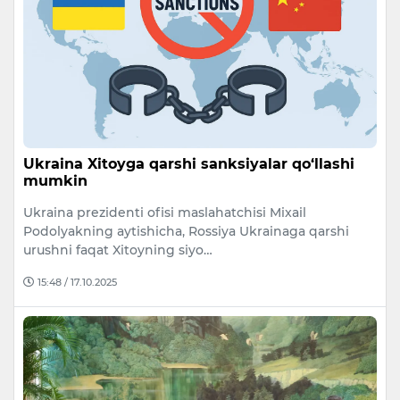
Ukraina Xitoyga qarshi sanksiyalar qo‘llashi
mumkin
Ukraina prezidenti ofisi maslahatchisi Mixail
Podolyakning aytishicha, Rossiya Ukrainaga qarshi
urushni faqat Xitoyning siyo…
15:48 / 17.10.2025