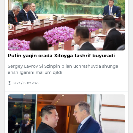
Putin yaqin orada Xitoyga tashrif buyuradi
Sergey Lavrov Si Szinpin bilan uchrashuvda shunga
erishilganini ma’lum qildi
19:23 / 15.07.2025