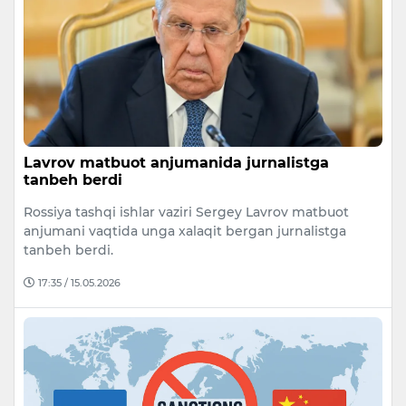
Lavrov matbuot anjumanida jurnalistga
tanbeh berdi
Rossiya tashqi ishlar vaziri Sergey Lavrov matbuot
anjumani vaqtida unga xalaqit bergan jurnalistga
tanbeh berdi.
17:35 / 15.05.2026