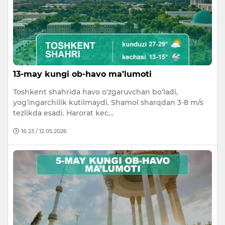
13-may kungi ob-havo ma’lumoti
Toshkent shahrida havo o‘zgaruvchan bo‘ladi,
yog‘ingarchilik kutilmaydi. Shamol sharqdan 3-8 m/s
tezlikda esadi. Harorat kec…
16:23 / 12.05.2026