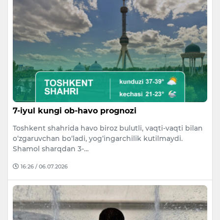
7-iyul kungi ob-havo prognozi
Toshkent shahrida havo biroz bulutli, vaqti-vaqti bilan
o‘zgaruvchan bo‘ladi, yog‘ingarchilik kutilmaydi.
Shamol sharqdan 3-…
16:26 / 06.07.2026