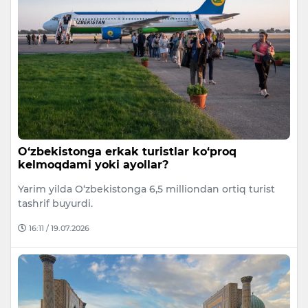
O‘zbekistonga erkak turistlar ko‘proq
kelmoqdami yoki ayollar?
Yarim yilda O‘zbekistonga 6,5 milliondan ortiq turist
tashrif buyurdi.
16:11 / 19.07.2026