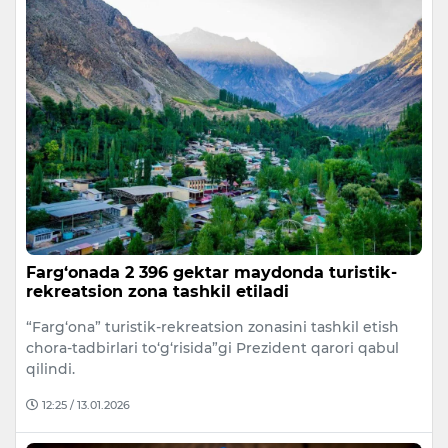
Farg‘onada 2 396 gektar maydonda turistik-
rekreatsion zona tashkil etiladi
“Farg‘ona” turistik-rekreatsion zonasini tashkil etish
chora-tadbirlari to‘g‘risida”gi Prezident qarori qabul
qilindi.
12:25 / 13.01.2026