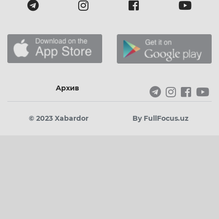
Архив
© 2023 Xabardor
By FullFocus.uz