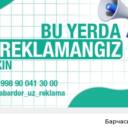
Барча