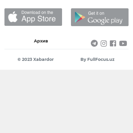
Архив
© 2023 Xabardor
By FullFocus.uz